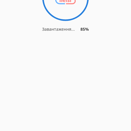
Завантаження...
85%