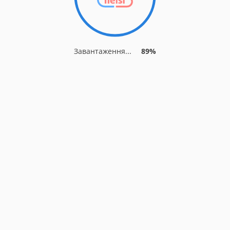
Завантаження...
89%