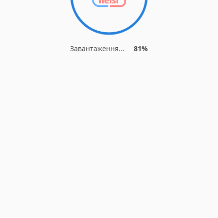
Завантаження...
81%