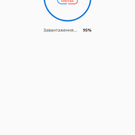
Завантаження...
95%