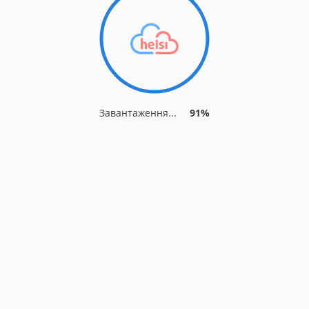
Завантаження...
91%