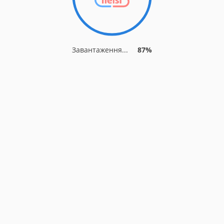
Завантаження...
87%