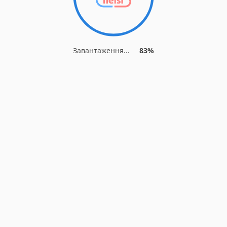
Завантаження...
83%