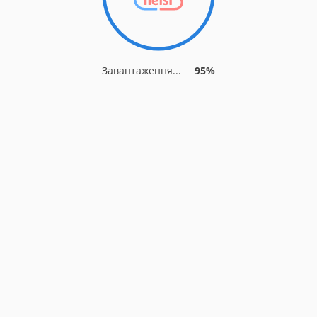
Завантаження...
95%