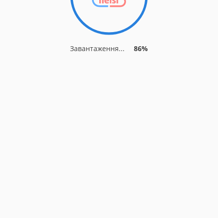
Завантаження...
86%