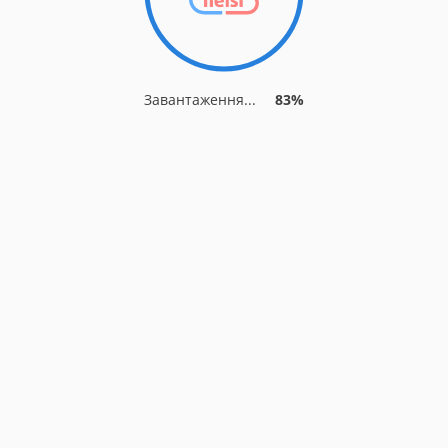
Завантаження...
83%