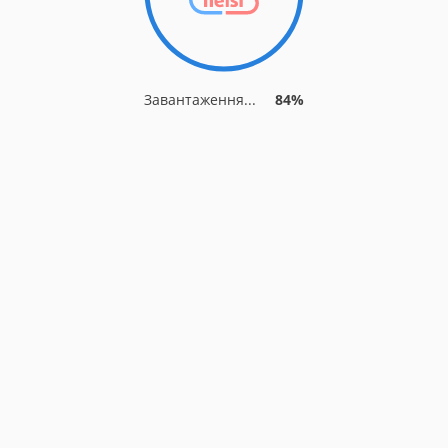
Завантаження...
84%