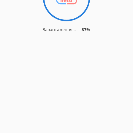
Завантаження...
87%