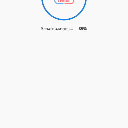
Завантаження...
89%