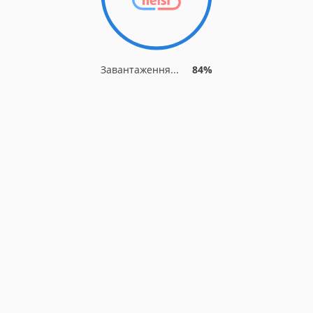
Завантаження...
84%