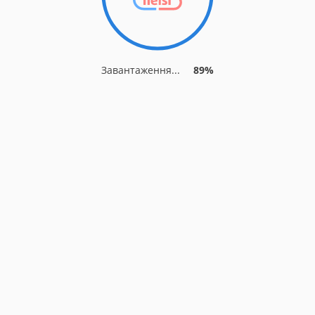
Завантаження...
89%