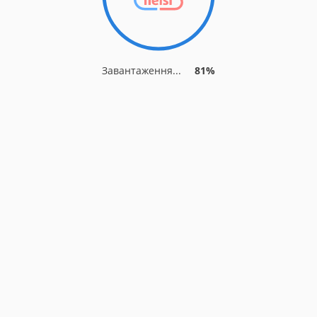
Завантаження...
81%