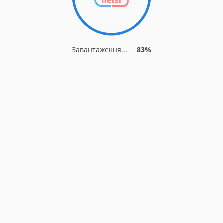
Завантаження...
83%