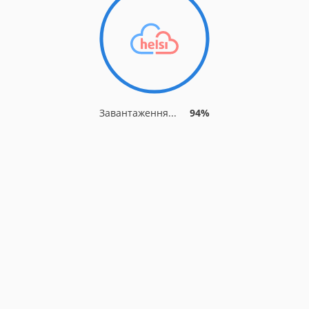
Завантаження...
94%