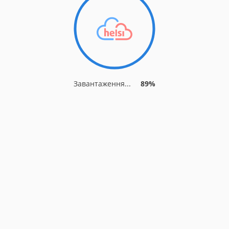
Завантаження...
89%