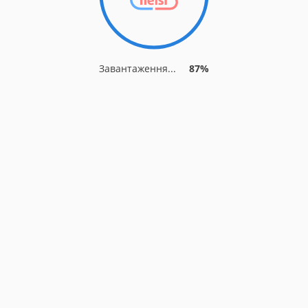
Завантаження...
87%