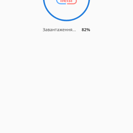
Завантаження...
82%