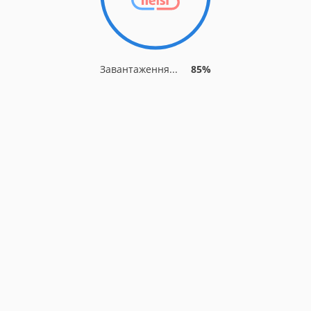
Завантаження...
85%