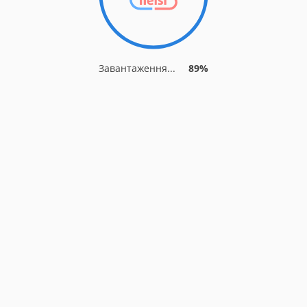
Завантаження...
89%