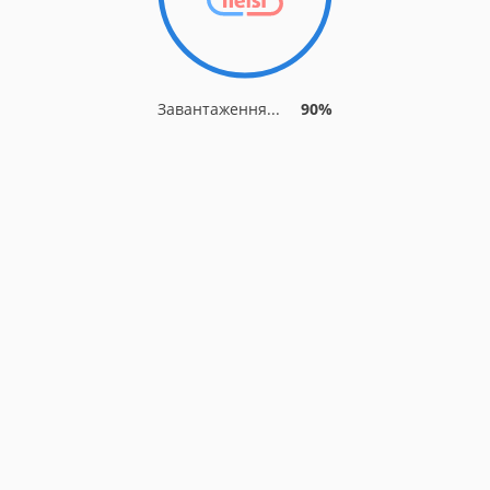
Завантаження...
90%