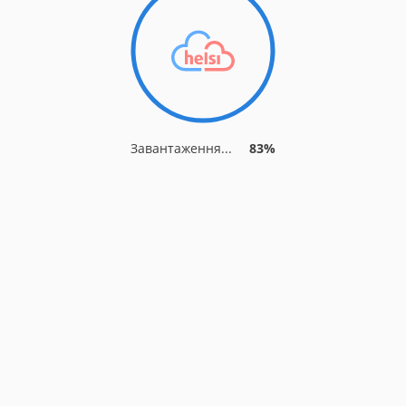
Завантаження...
83%