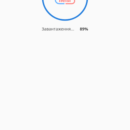
Завантаження...
89%