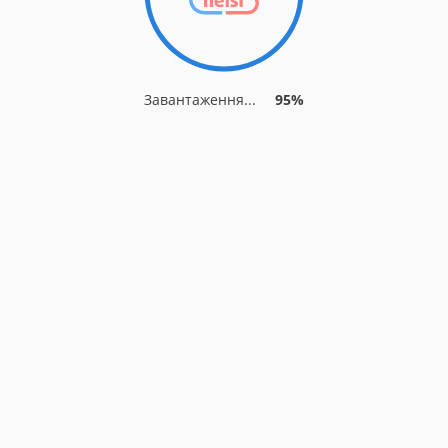
Завантаження...
95%