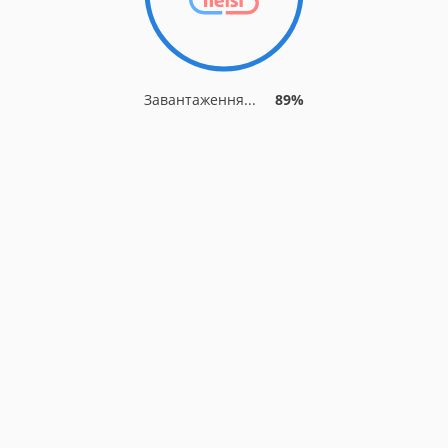
Завантаження...
89%