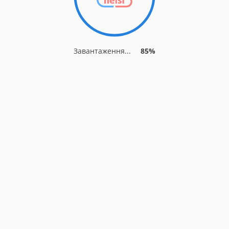
Завантаження...
85%