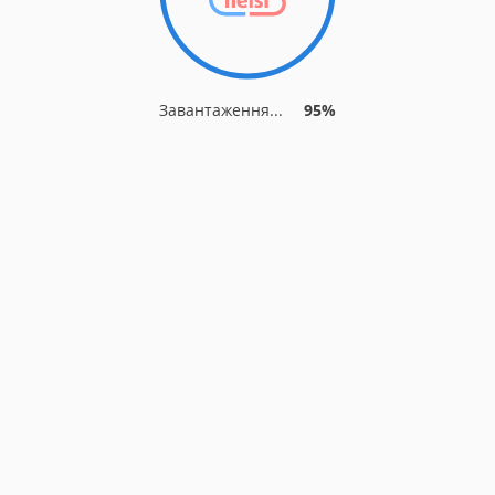
Завантаження...
95%