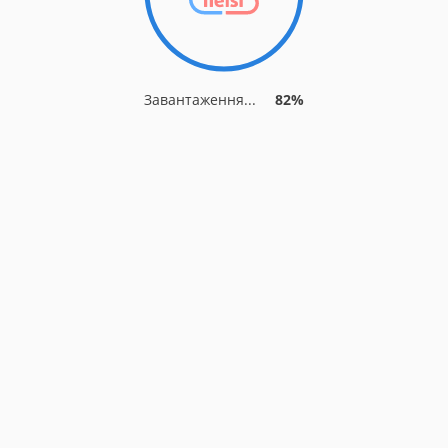
Завантаження...
82%