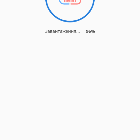
Завантаження...
96%