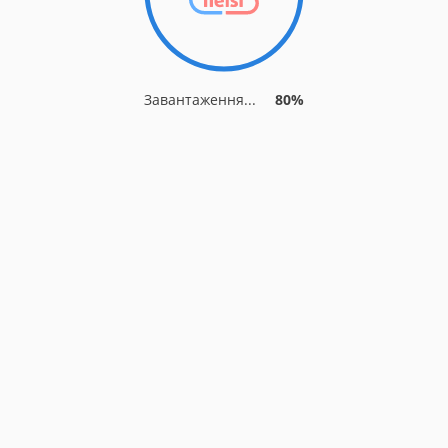
Завантаження...
80%