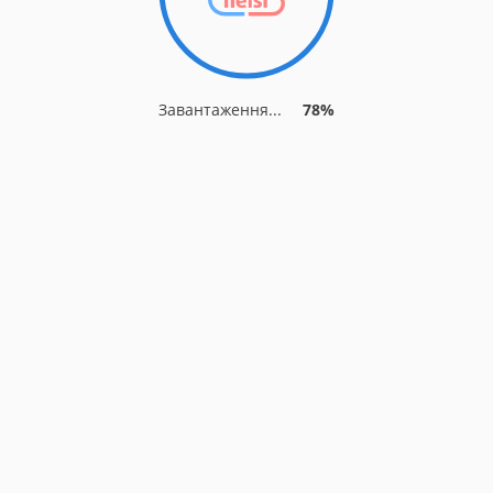
Завантаження...
84%