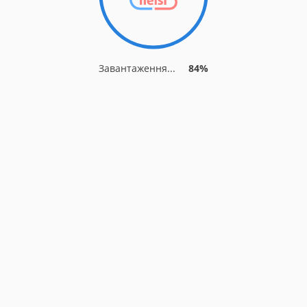
Завантаження...
84%