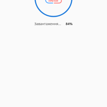
Завантаження...
84%