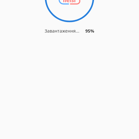
Завантаження...
95%