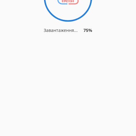
Завантаження...
80%