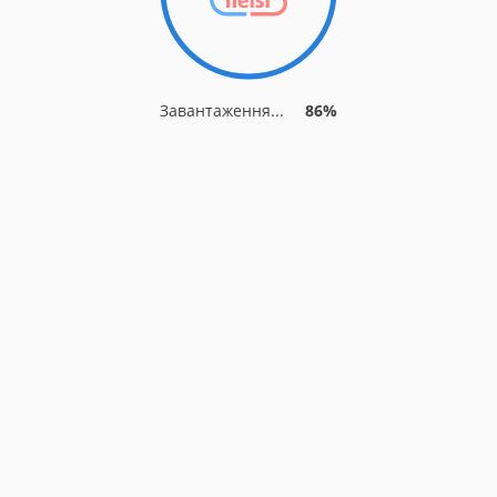
Завантаження...
86%