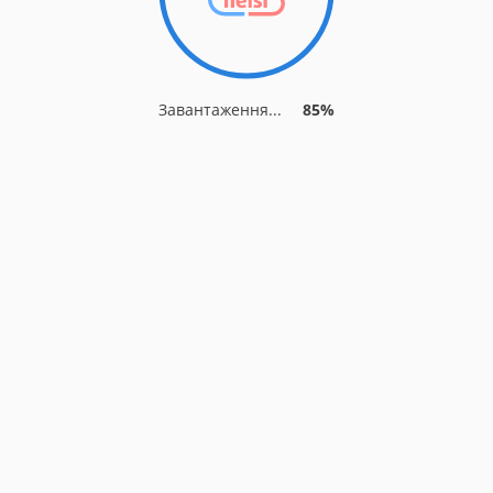
Завантаження...
85%