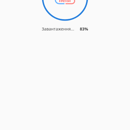
Завантаження...
83%