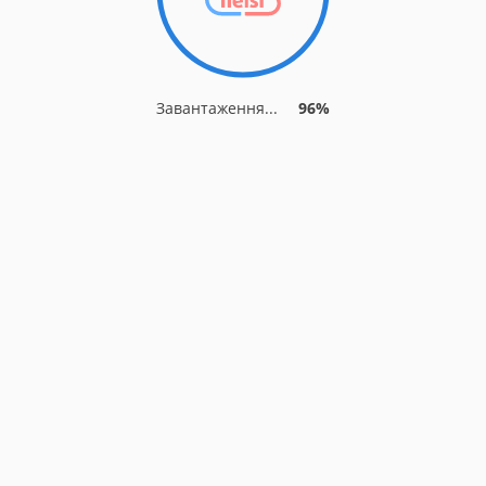
Завантаження...
96%