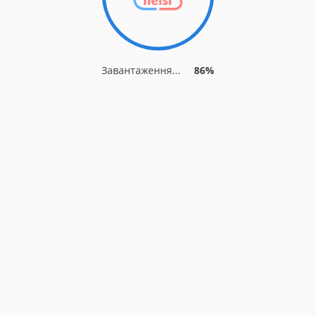
Завантаження...
86%