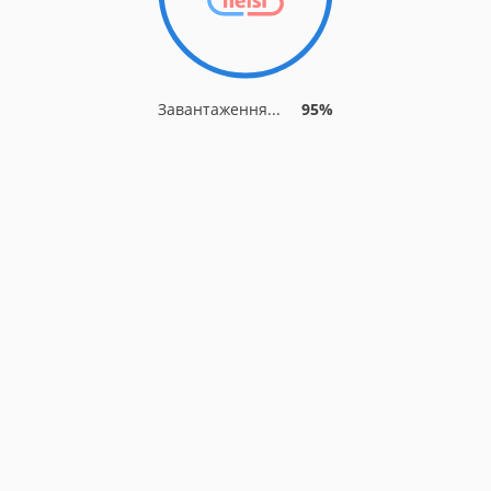
Завантаження...
95%