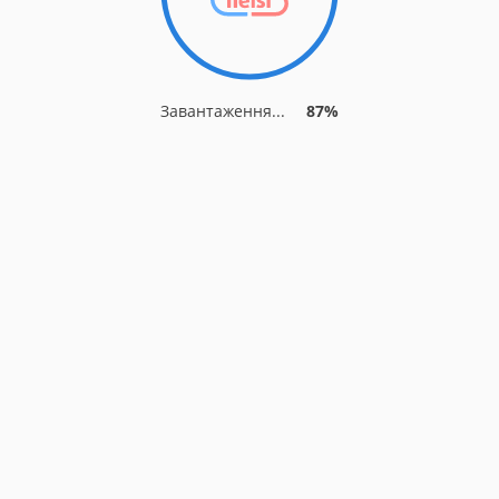
Завантаження...
87%