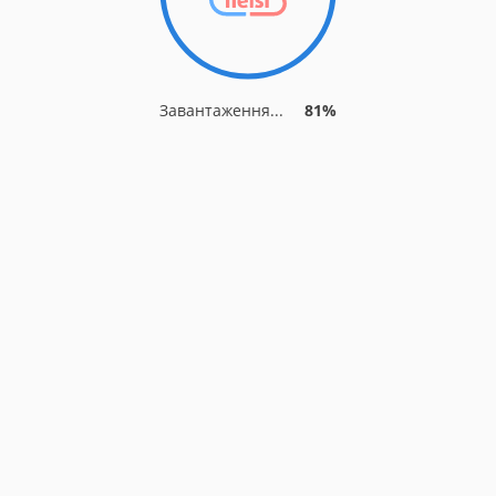
Завантаження...
81%