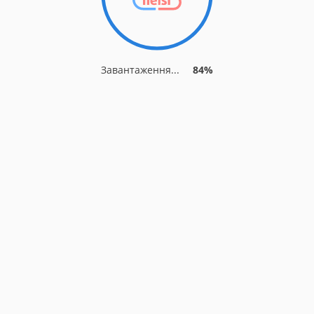
Завантаження...
84%