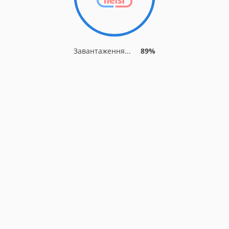
Завантаження...
89%