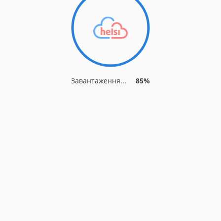
Завантаження...
85%