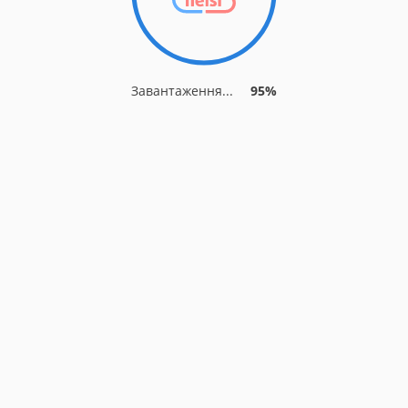
Завантаження...
95%